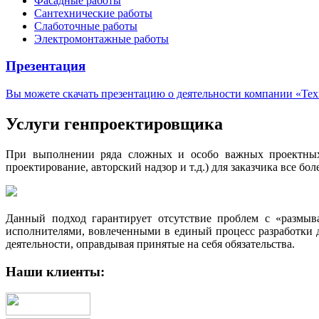
Фасадные работы
Сантехнические работы
Слаботочные работы
Электромонтажные работы
Презентация
Вы можете скачать презентацию о деятельности компании «Те
Услуги генпроектировщика
При выполнении ряда сложных и особо важных проектных за
проектирование, авторский надзор и т.д.) для заказчика все б
Данный подход гарантирует отсутствие проблем с «размыв
исполнителями, вовлеченными в единый процесс разработки 
деятельности, оправдывая принятые на себя обязательства.
Наши клиенты: