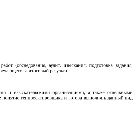
от (обследования, аудит, изыскания, подготовка задания,
твечающего за итоговый результат.
ыми и изыскательскими организациями, а также отдельными
е понятие генпроектировщика и готова выполнять данный вид