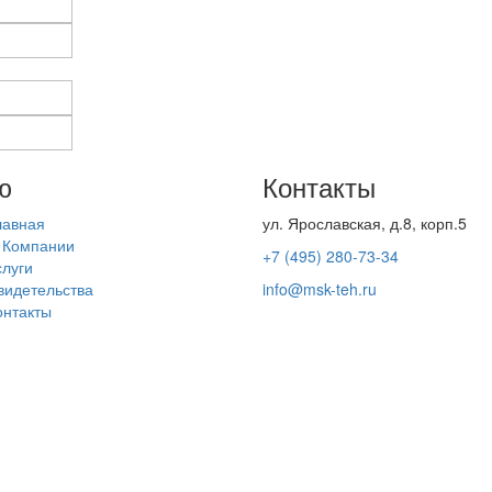
ю
Контакты
лавная
ул. Ярославская, д.8, корп.5
 Компании
+7 (495) 280-73-34
слуги
видетельства
info@msk-teh.ru
онтакты