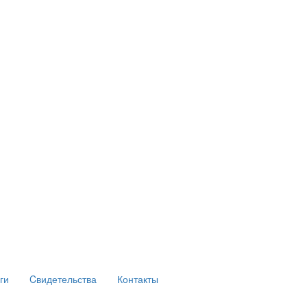
ги
Cвидетельства
Контакты