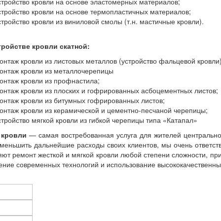
стройство кровли на основе эластомерных материалов;
стройство кровли на основе термопластичных материалов;
стройство кровли из виниловой смолы (т.н. мастичные кровли).
тройстве кровли скатной:
онтаж кровли из листовых металлов (устройство фальцевой кровли)
онтаж кровли из металлочерепицы
онтаж кровли из профнастила;
онтаж кровли из плоских и гофрированных асбоцементных листов;
онтаж кровли из битумных гофрированных листов;
онтаж кровли из керамической и цементно-песчаной черепицы;
стройство мягкой кровли из гибкой черепицы типа «Катапал»
 кровли
— самая востребованная услуга для жителей центрально
меньшить дальнейшие расходы своих клиентов, мы очень ответст
ют ремонт жесткой и мягкой кровли любой степени сложности, при
ние современных технологий и использование высококачественны