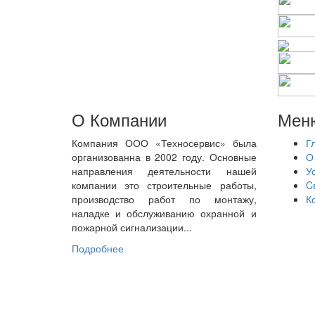
О Компании
Мен
Компания ООО «Техносервис» была
Г
организованна в 2002 году. Основные
О
направления деятельности нашей
У
компании это строительные работы,
C
производство работ по монтажу,
К
наладке и обслуживанию охранной и
пожарной сигнализации...
Подробнее