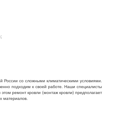
;
й России со сложными климатическими условиями.
венно подходим к своей работе. Наши специалисты
 этом ремонт кровли (монтаж кровли) предполагает
х материалов.