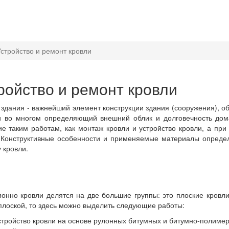
Устройство и ремонт кровли
ройство и ремонт кровли
здания - важнейший элемент конструкции здания (сооружения), 
и во многом определяющий внешний облик и долговечность дома
е таким работам, как монтаж кровли и устройство кровли, а при 
 Конструктивные особенности и применяемые материалы определ
 кровли.
онно кровли делятся на две большие группы: это плоские кровли
плоской, то здесь можно выделить следующие работы:
стройство кровли на основе рулонных битумных и битумно-полимер